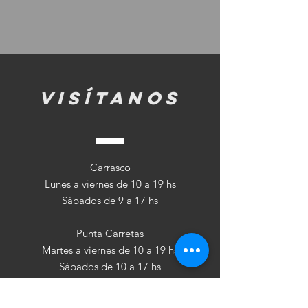
visítanos
Carrasco
Lunes a viernes de 10 a 19 hs
Sábados de 9 a 17 hs
Punta Carretas
Martes a viernes de 10 a 19 hs
Sábados de 10 a 17 hs
Follow