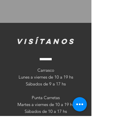
visítanos
Carrasco
Lunes a viernes de 10 a 19 hs
Sábados de 9 a 17 hs
Punta Carretas
Martes a viernes de 10 a 19 hs
Sábados de 10 a 17 hs
Follow