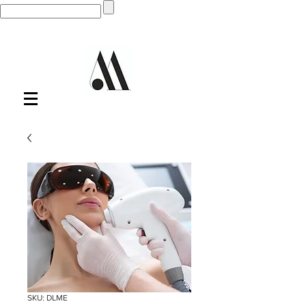
SKU: DLME