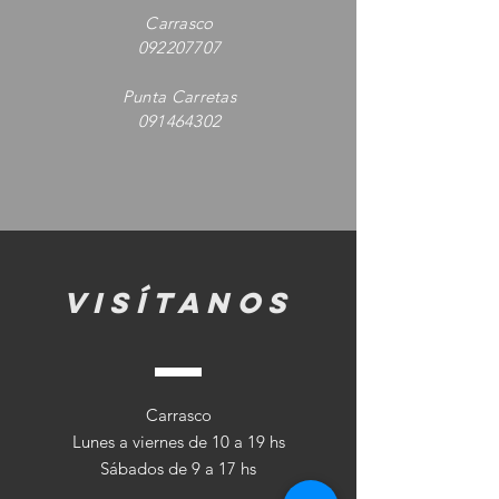
Carrasco
092207707
Punta Carretas
091464302
visítanos
Carrasco
Lunes a viernes de 10 a 19 hs
Sábados de 9 a 17 hs