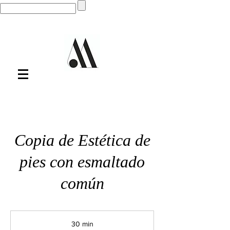
Copia de Estética de
pies con esmaltado
común
30 min
3