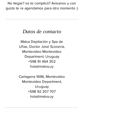
No llegas? se te complicó? Avisanos y con
gusto te re agendamos para otro momento :)
Datos de contacto
Malva Depilación y Spa de
Uñas, Doctor José Scoseria,
Montevideo Montevideo
Department, Uruguay
+598 91 464 302
hola@malva.uy
Cartagena 1696, Montevideo
Montevideo Department,
Uruguay
+598 92 207 707
hola@malva.uy