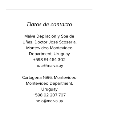
Datos de contacto
Malva Depilación y Spa de
Uñas, Doctor José Scoseria,
Montevideo Montevideo
Department, Uruguay
+598 91 464 302
hola@malva.uy
Cartagena 1696, Montevideo
Montevideo Department,
Uruguay
+598 92 207 707
hola@malva.uy