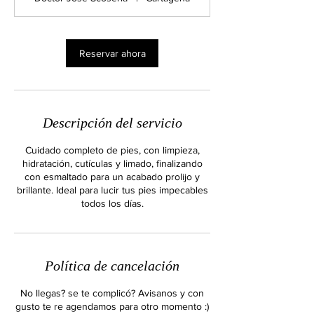
m
i
n
Reservar ahora
Descripción del servicio
Cuidado completo de pies, con limpieza,
hidratación, cutículas y limado, finalizando
con esmaltado para un acabado prolijo y
brillante. Ideal para lucir tus pies impecables
todos los días.
Política de cancelación
No llegas? se te complicó? Avisanos y con
gusto te re agendamos para otro momento :)