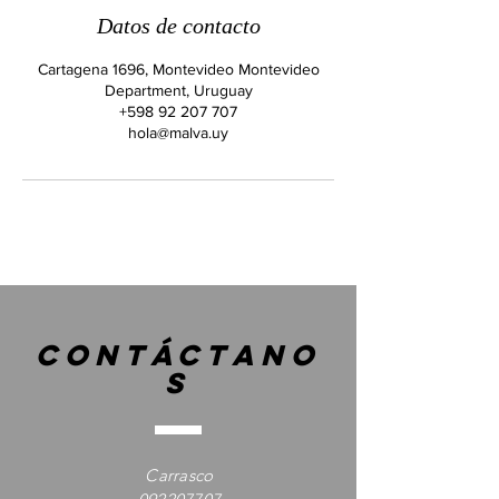
Datos de contacto
Cartagena 1696, Montevideo Montevideo
Department, Uruguay
+598 92 207 707
hola@malva.uy
contáctano
s
Carrasco