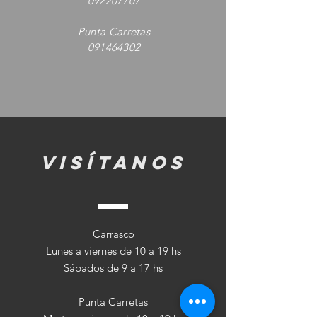
092207707
Punta Carretas
091464302
visítanos
Carrasco
Lunes a viernes de 10 a 19 hs
Sábados de 9 a 17 hs
Punta Carretas